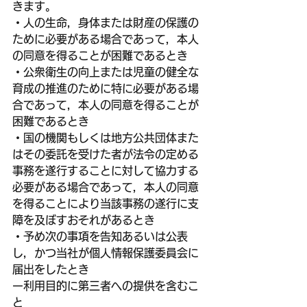
きます。
・人の生命，身体または財産の保護の
ために必要がある場合であって，本人
の同意を得ることが困難であるとき
・公衆衛生の向上または児童の健全な
育成の推進のために特に必要がある場
合であって，本人の同意を得ることが
困難であるとき
・国の機関もしくは地方公共団体また
はその委託を受けた者が法令の定める
事務を遂行することに対して協力する
必要がある場合であって，本人の同意
を得ることにより当該事務の遂行に支
障を及ぼすおそれがあるとき
・予め次の事項を告知あるいは公表
し，かつ当社が個人情報保護委員会に
届出をしたとき
ー利用目的に第三者への提供を含むこ
と