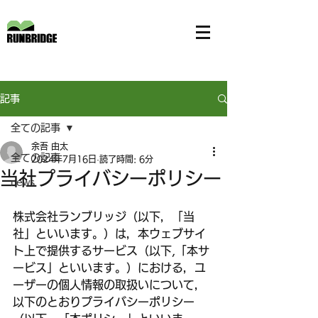
記事
全ての記事
余吾 由太
全ての記事
2024年7月16日
読了時間: 6分
当社プライバシーポリシー
news
株式会社ランブリッジ（以下，「当
社」といいます。）は，本ウェブサイ
ト上で提供するサービス（以下,「本サ
ービス」といいます。）における，ユ
ーザーの個人情報の取扱いについて，
以下のとおりプライバシーポリシー