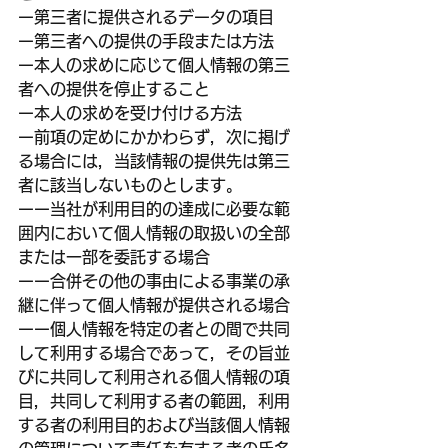
ー第三者に提供されるデータの項目
ー第三者への提供の手段または方法
ー本人の求めに応じて個人情報の第三
者への提供を停止すること
ー本人の求めを受け付ける方法
ー前項の定めにかかわらず，次に掲げ
る場合には，当該情報の提供先は第三
者に該当しないものとします。
ーー当社が利用目的の達成に必要な範
囲内において個人情報の取扱いの全部
または一部を委託する場合
ーー合併その他の事由による事業の承
継に伴って個人情報が提供される場合
ーー個人情報を特定の者との間で共同
して利用する場合であって，その旨並
びに共同して利用される個人情報の項
目，共同して利用する者の範囲，利用
する者の利用目的および当該個人情報