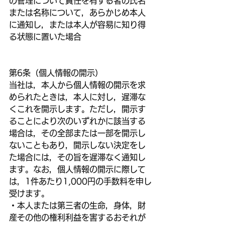
の管理について責任を有する者の氏名
または名称について，あらかじめ本人
に通知し，または本人が容易に知り得
る状態に置いた場合
第6条（個人情報の開示）
当社は，本人から個人情報の開示を求
められたときは，本人に対し，遅滞な
くこれを開示します。ただし，開示す
ることにより次のいずれかに該当する
場合は，その全部または一部を開示し
ないこともあり，開示しない決定をし
た場合には，その旨を遅滞なく通知し
ます。なお，個人情報の開示に際して
は，1件あたり1,000円の手数料を申し
受けます。
・本人または第三者の生命，身体，財
産その他の権利利益を害するおそれが