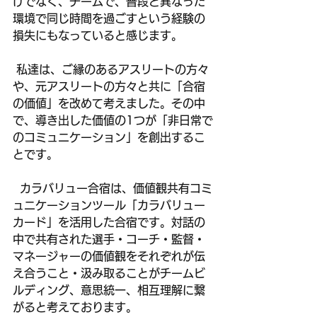
けでなく、チームで、普段と異なった
環境で同じ時間を過ごすという経験の
損失にもなっていると感じます。
 私達は、ご縁のあるアスリートの方々
や、元アスリートの方々と共に「合宿
の価値」を改めて考えました。その中
で、導き出した価値の1つが「非日常で
のコミュニケーション」を創出するこ
とです。
  カラバリュー合宿は、価値観共有コミ
ュニケーションツール「カラバリュー
カード」を活用した合宿です。対話の
中で共有された選手・コーチ・監督・
マネージャーの価値観をそれぞれが伝
え合うこと・汲み取ることがチームビ
ルディング、意思統一、相互理解に繋
がると考えております。