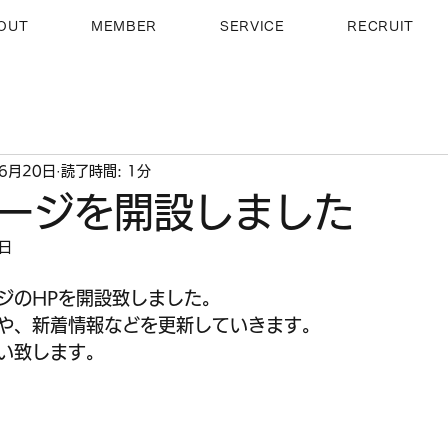
OUT
MEMBER
SERVICE
RECRUIT
6月20日
読了時間: 1分
ージを開設しました
4日
ジのHPを開設致しました。
や、新着情報などを更新していきます。
い致します。